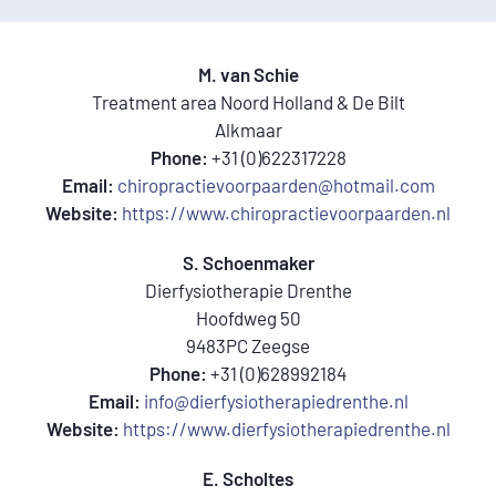
M. van Schie
Treatment area Noord Holland & De Bilt
Alkmaar
Phone:
+31 (0)622317228
Email:
chiropractievoorpaarden@hotmail.com
Website:
https://www.chiropractievoorpaarden.nl
S. Schoenmaker
Dierfysiotherapie Drenthe
Hoofdweg 50
9483PC Zeegse
Phone:
+31 (0)628992184
Email:
info@dierfysiotherapiedrenthe.nl
Website:
https://www.dierfysiotherapiedrenthe.nl
E. Scholtes