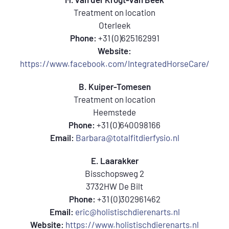
Treatment on location
Oterleek
Phone:
+31 (0)625162991
Website:
https://www.facebook.com/IntegratedHorseCare/
B. Kuiper-Tomesen
Treatment on location
Heemstede
Phone:
+31 (0)640098166
Email:
Barbara@totalfitdierfysio.nl
E. Laarakker
Bisschopsweg 2
3732HW De Bilt
Phone:
+31 (0)302961462
Email:
eric@holistischdierenarts.nl
Website:
https://www.holistischdierenarts.nl