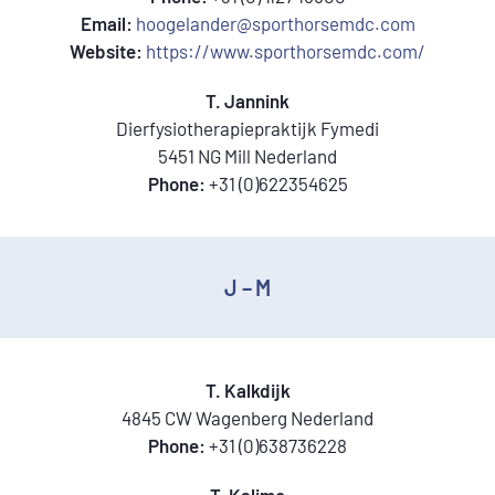
Email:
hoogelander@sporthorsemdc.com
Website:
https://www.sporthorsemdc.com/
T. Jannink
Dierfysiotherapiepraktijk Fymedi
5451 NG Mill Nederland
Phone:
+31 (0)622354625
J – M
T. Kalkdijk
4845 CW Wagenberg Nederland
Phone:
+31 (0)638736228