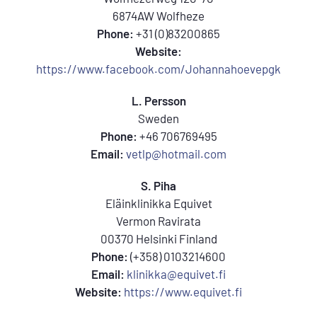
6874AW Wolfheze
Phone:
+31 (0)83200865
Website:
https://www.facebook.com/Johannahoevepgk
L. Persson
Sweden
Phone:
+46 706769495
Email:
vetlp@hotmail.com
S. Piha
Eläinklinikka Equivet
Vermon Ravirata
00370 Helsinki Finland
Phone:
(+358) 0103214600
Email:
klinikka@equivet.fi
Website:
https://www.equivet.fi