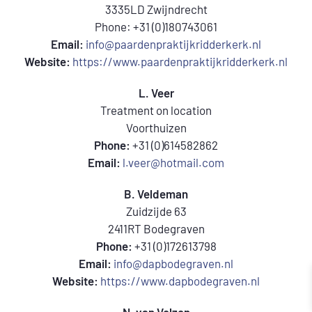
3335LD Zwijndrecht
Phone: +31 (0)180743061
Email:
info@paardenpraktijkridderkerk.nl
Website:
https://www.paardenpraktijkridderkerk.nl
L. Veer
Treatment on location
Voorthuizen
Phone:
+31 (0)614582862
Email:
l.veer@hotmail.com
B. Veldeman
Zuidzijde 63
2411RT Bodegraven
Phone:
+31 (0)172613798
Email:
info@dapbodegraven.nl
Website:
https://www.dapbodegraven.nl