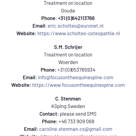
Treatment on location
Gouda
Phone: +31 (0)642113766
Email:
eric.scholtes@euronet.nl
Website:
https://www.scholtes-osteopathie.nl
S.M. Schrijer
Treatment on location
Woerden
Phone:
+31 (0)653765934
Email:
info@focusontheequinespine.com
Website:
https://www.focusontheequinespine.com
C. Stenman
Köping Sweden
Contact:
please send SMS
Phone:
+46 733 909 068
Email:
caroline.stenman.cs@gmail.com