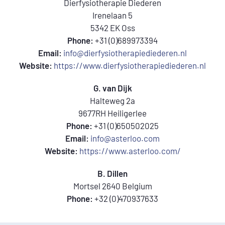
Dierfysiotherapie Diederen
Irenelaan 5
5342 EK Oss
Phone:
+31 (0)689973394
Email:
info@dierfysiotherapiediederen.nl
Website:
https://www.dierfysiotherapiediederen.nl
G. van Dijk
Halteweg 2a
9677RH Heiligerlee
Phone:
+31 (0)650502025
Email:
info@asterloo.com
Website:
https://www.asterloo.com/
B. Dillen
Mortsel 2640 Belgium
Phone:
+32 (0)470937633