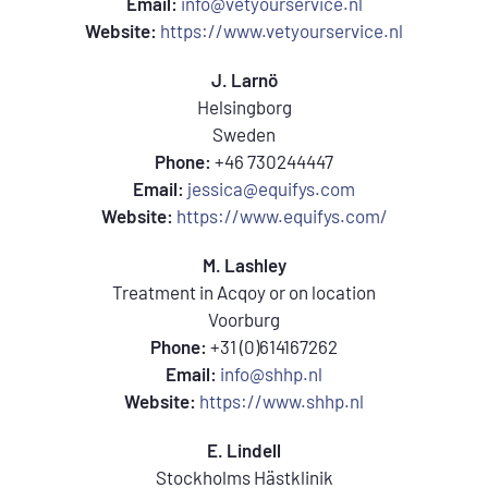
Email:
info@vetyourservice.nl
Website:
https://www.vetyourservice.nl
J. Larnö
Helsingborg
Sweden
Phone:
+46 730244447
Email:
jessica@equifys.com
Website:
https://www.equifys.com/
M. Lashley
Treatment in Acqoy or on location
Voorburg
Phone:
+31 (0)614167262
Email:
info@shhp.nl
Website:
https://www.shhp.nl
E. Lindell
Stockholms Hästklinik