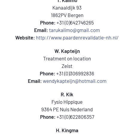
T. Kalimo
Kanaaldijk 93
1862PV Bergen
Phone:
+31 (0)642746265
Email:
tarukalimo@gmail.com
Website:
http://www.paardenrevalidatie-nh.nl/
W. Kapteijn
Treatment on location
Zeist
Phone:
+31 (0)306992836
Email:
wendykapteijn@hotmail.com
R. Kik
Fysio Hippique
9364 PE Nuis Nederland
Phone:
+31 (0)622806357
H. Kingma