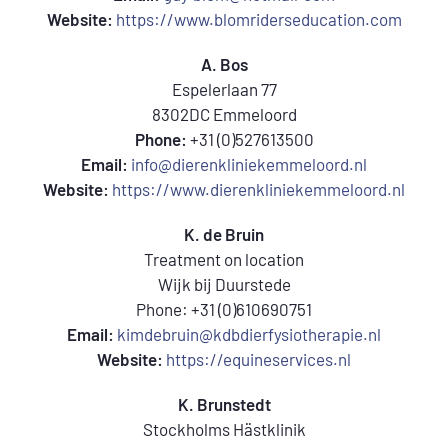
Website:
https://www.blomriderseducation.com
A. Bos
Espelerlaan 77
8302DC Emmeloord
Phone:
+31 (0)527613500
Email:
info@dierenkliniekemmeloord.nl
Website:
https://www.dierenkliniekemmeloord.nl
K. de Bruin
Treatment on location
Wijk bij Duurstede
Phone: +31 (0)610690751
Email:
kimdebruin@kdbdierfysiotherapie.nl
Website:
https://equineservices.nl
K. Brunstedt
Stockholms Hästklinik