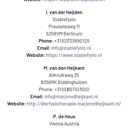
I. van der Heijden
Stablefysio
Preutelsteeg 11
5258VM Berlicum
Phone:
+31 (0)733690129
Email:
info@stablefysio.nl
Website:
https://www.stablefysio.nl
M. van den Heijkant
Alikruikweg 35
8256RK Biddinghuizen
Phone: +31 (0)651103502
Email:
info@marjonvdheijkant.nl
Website:
http://dierfysiotherapie.marjonvdheijkant.nl/
P. de Heus
Vienna Austria