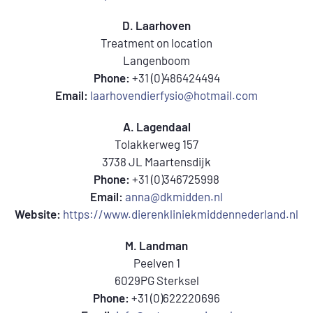
D. Laarhoven
Treatment on location
Langenboom
Phone:
+31 (0)486424494
Email:
laarhovendierfysio@hotmail.com
A. Lagendaal
Tolakkerweg 157
3738 JL Maartensdijk
Phone:
+31 (0)346725998
Email:
anna@dkmidden.nl
Website:
https://www.dierenkliniekmiddennederland.nl
M. Landman
Peelven 1
6029PG Sterksel
Phone:
+31 (0)622220696