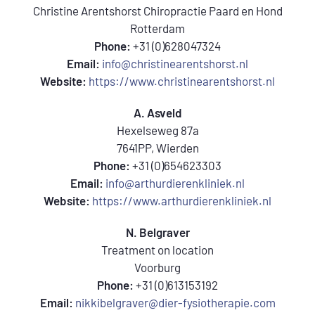
Christine Arentshorst Chiropractie Paard en Hond
Rotterdam
Phone:
+31 (0)628047324
Email:
info@christinearentshorst.nl
Website:
https://www.christinearentshorst.nl
A. Asveld
Hexelseweg 87a
7641PP, Wierden
Phone:
+31 (0)654623303
Email:
info@arthurdierenkliniek.nl
Website:
https://www.arthurdierenkliniek.nl
N. Belgraver
Treatment on location
Voorburg
Phone:
+31 (0)613153192
Email:
nikkibelgraver@dier-fysiotherapie.com