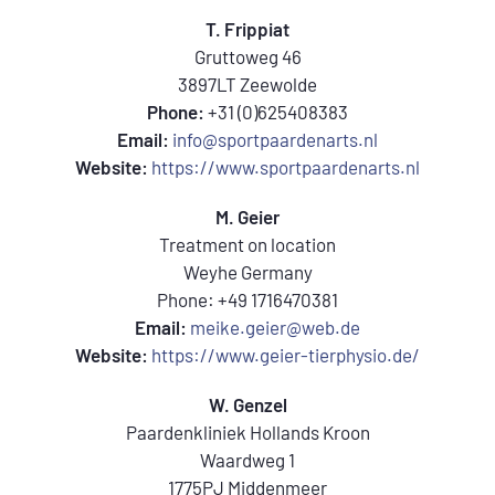
T. Frippiat
Gruttoweg 46
3897LT Zeewolde
Phone:
+31 (0)625408383
Email:
info@sportpaardenarts.nl
Website:
https://www.sportpaardenarts.nl
M. Geier
Treatment on location
Weyhe Germany
Phone: +49 1716470381
Email:
meike.geier@web.de
Website:
https://www.geier-tierphysio.de/
W. Genzel
Paardenkliniek Hollands Kroon
Waardweg 1
1775PJ Middenmeer