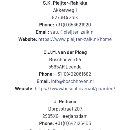
S.K. Pleijter-Rahikka
Akkerweg 1
8276BA Zalk
Phone:
+31 (0)653621920
Email:
satu@pleijter-zalk.nl
Website:
https://www.pleijter-zalk.nl/home
C.J.M. van der Ploeg
Boschhoven 54
5595AR Leende
Phone:
+31 (0)402061682
Email:
info@boschhoven.nl
Website:
https://www.boschhoven.nl/paarden/
J. Reitsma
Dorpsstraat 207
2995XG Heerjansdam
Phone:
+31 (0)642125403