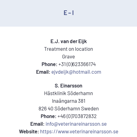
E – I
E.J. van der Eijk
Treatment on location
Grave
Phone:
+31 (0)623366174
Email:
ejvdeijk@hotmail.com
S. Einarsson
Hästklinik Söderhamn
Inaängarna 381
826 40 Söderhamn Sweden
Phone:
+46 (0)703872832
Email:
info@veterinareinarsson.se
Website:
https://www.veterinareinarsson.se