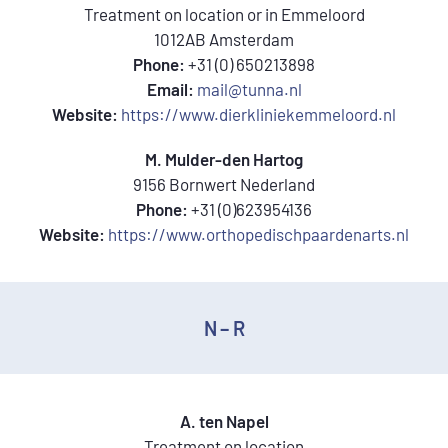
Treatment on location or in Emmeloord
1012AB Amsterdam
Phone:
+31 (0) 650213898
Email:
mail@tunna.nl
Website:
https://www.dierkliniekemmeloord.nl
M. Mulder-den Hartog
9156 Bornwert Nederland
Phone:
+31 (0)623954136
Website:
https://www.orthopedischpaardenarts.nl
N – R
A. ten Napel
Treatment on location