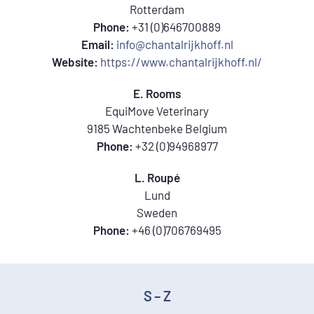
Rotterdam
Phone:
+31 (0)646700889
Email:
info@chantalrijkhoff.nl
Website:
https://www.chantalrijkhoff.nl/
E. Rooms
EquiMove Veterinary
9185 Wachtenbeke Belgium
Phone:
+32 (0)94968977
L. Roupé
Lund
Sweden
Phone:
+46 (0)706769495
S – Z